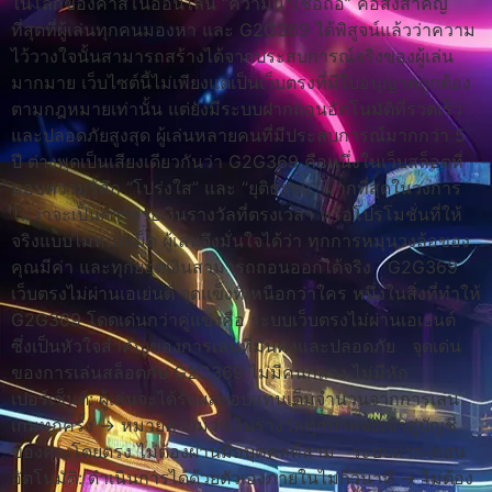
ในโลกของคาสิโนออนไลน์ “ความน่าเชื่อถือ” คือสิ่งสำคัญ
ที่สุดที่ผู้เล่นทุกคนมองหา และ G2G369 ได้พิสูจน์แล้วว่าความ
ไว้วางใจนั้นสามารถสร้างได้จากประสบการณ์จริงของผู้เล่น
มากมาย เว็บไซต์นี้ไม่เพียงแต่เป็นเว็บตรงที่มีใบอนุญาตถูกต้อง
ตามกฎหมายเท่านั้น แต่ยังมีระบบฝากถอนอัตโนมัติที่รวดเร็ว
และปลอดภัยสูงสุด ผู้เล่นหลายคนที่มีประสบการณ์มากกว่า 5
ปี ต่างพูดเป็นเสียงเดียวกันว่า G2G369 คือหนึ่งในเว็บสล็อตที่
มอบความรู้สึก “โปร่งใส” และ “ยุติธรรม” มากที่สุดในวงการ
ไม่ว่าจะเป็นการจ่ายเงินรางวัลที่ตรงเวลา หรือโปรโมชั่นที่ให้
จริงแบบไม่หมกเม็ด ผู้เล่นจึงมั่นใจได้ว่า ทุกการหมุนวงล้อของ
คุณมีค่า และทุกยอดเงินสามารถถอนออกได้จริง G2G369
เว็บตรงไม่ผ่านเอเย่นต์ จุดแข็งที่เหนือกว่าใคร หนึ่งในสิ่งที่ทำให้
G2G369 โดดเด่นกว่าคู่แข่งคือ ระบบเว็บตรงไม่ผ่านเอเย่นต์
ซึ่งเป็นหัวใจสำคัญของการเล่นที่มั่นคงและปลอดภัย จุดเด่น
ของการเล่นสล็อตกับ G2G369 ไม่มีคนกลาง ไม่มีหัก
เปอร์เซ็นต์: ผู้เล่นจะได้รับผลตอบแทนเต็มจำนวนจากการเล่น
เกมทุกครั้ง → หมายความว่าเงินรางวัลทุกบาทจะเข้าสู่บัญชี
ของคุณโดยตรง ไม่ต้องผ่านมือบุคคลที่สาม ระบบฝาก-ถอน
อัตโนมัติ: ดำเนินการได้ด้วยตัวเองภายในไม่กี่วินาที → ไม่ต้อง