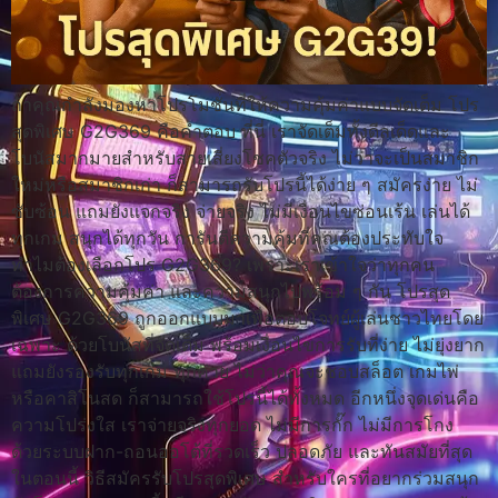
ถ้าคุณกำลังมองหาโปรโมชั่นที่ให้ความคุ้มค่าแบบจัดเต็ม โปร
สุดพิเศษ G2G369 คือคำตอบ ที่นี่ เราจัดเต็มทั้งดีลเด็ดและ
โบนัสมากมายสำหรับสายเสี่ยงโชคตัวจริง ไม่ว่าจะเป็นสมาชิก
ใหม่หรือสมาชิกเก่า ก็สามารถรับโปรนี้ได้ง่าย ๆ สมัครง่าย ไม่
ซับซ้อน แถมยังแจกจริง จ่ายจริง ไม่มีเงื่อนไขซ่อนเร้น เล่นได้
ทุกเกม สนุกได้ทุกวัน การันตีความคุ้มที่คุณต้องประทับใจ
ทำไมต้องเลือกโปร G2G369? เพราะเราเข้าใจว่าทุกคน
ต้องการความคุ้มค่า และความสนุกไปพร้อม ๆ กัน โปรสุด
พิเศษ G2G369 ถูกออกแบบมาเพื่อตอบโจทย์ผู้เล่นชาวไทยโดย
เฉพาะ ด้วยโบนัสที่จัดเต็ม พร้อมเงื่อนไขการรับที่ง่าย ไม่ยุ่งยาก
แถมยังรองรับทุกเกม ทุกค่าย ไม่ว่าคุณจะชอบสล็อต เกมไพ่
หรือคาสิโนสด ก็สามารถใช้โปรนี้ได้ทั้งหมด อีกหนึ่งจุดเด่นคือ
ความโปร่งใส เราจ่ายจริงทุกยอด ไม่มีการกั๊ก ไม่มีการโกง
ด้วยระบบฝาก-ถอนออโต้ที่รวดเร็ว ปลอดภัย และทันสมัยที่สุด
ในตอนนี้ วิธีสมัครรับโปรสุดพิเศษ สำหรับใครที่อยากร่วมสนุก