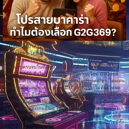
การเลือกเว็บบาคาร่าออนไลน์สักเว็บหนึ่ง ไม่ใช่เรื่องง่ายสำหรับ
ใครหลายคน โดยเฉพาะมือใหม่ที่ต้องการทั้งความสนุก ความ
ปลอดภัย และโปรโมชั่นคุ้มค่า ถ้าคุณกำลังมองหาเว็บที่ตอบ
โจทย์แบบครบจบในที่เดียว G2G369 คือคำตอบที่ไม่ควรมอง
ข้าม G2G369 คือใคร? ทำไมถึงได้รับความนิยม G2G369
เป็นเว็บบาคาร่าออนไลน์ที่กำลังมาแรงในประเทศไทย โดดเด่น
ด้วยระบบที่ทันสมัย เล่นง่ายผ่านมือถือทุกระบบ ไม่ต้องโหลด
แอปให้ยุ่งยาก อีกทั้งยังเน้นความปลอดภัย 100% การันตีด้วยผู้
เล่นจริงที่เพิ่มขึ้นทุกวัน นอกจากเกมบาคาร่าแล้ว ยังมีเกมคาสิ
โนสด สล็อต และเกมอื่น ๆ ให้เลือกแบบจัดเต็ม จุดเด่นของโปร
สายบาคาร่าที่ G2G369 หนึ่งในจุดขายสำคัญของ G2G369
คือ โปรโมชั่นสำหรับสายบาคาร่า ที่จัดหนักจัดเต็มแบบไม่มีกั๊ก
เช่น โบนัสต้อนรับสมาชิกใหม่ รับเครดิตฟรีทันที โปรคืนยอด