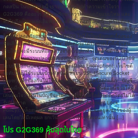
กดสปิน ในบทความนี้ เราจะพาคุณไปทำความเข้าใจว่า
G2G369 คืออะไร มีระบบรักษาความปลอดภัยแบบไหน และ
ทำไมถึงเป็นแหล่งเดิมพันที่น่าเชื่อถือที่สุดในยุคนี้ ทำไมต้อง
เลือก “สล็อตเว็บใหญ่” ที่มีบัญชีปลอดภัย การเลือกเว็บสล็อตเว็บ
ใหญ่ที่ปลอดภัยอย่างเช่น G2G369 ไม่ได้เป็นเพียงแค่เรื่องของ
ชื่อเสียง แต่คือ “ความมั่นใจ” ที่ผู้เล่นจะได้รับทุกครั้งที่เข้าเล่น
เว็บใหญ่จะมีระบบที่แตกต่างจากเว็บเล็กทั่วไปหลายด้าน โดย
เฉพาะด้านความปลอดภัยของบัญชีผู้เล่น จุดเด่นของG2G369
ระบบป้องกันข้อมูลส่วนตัวขั้นสูง (Data Encryption): เว็บไซต์
ระดับใหญ่ใช้ระบบเข้ารหัสข้อมูลแบบ SSL (Secure Socket
Layer) เพื่อป้องกันไม่ให้ข้อมูลผู้เล่นรั่วไหลหรือถูกแฮ็ก บัญชี
ผู้เล่นมีการยืนยันตัวตน (KYC Verification): ขั้นตอนนี้ช่วยให้ผู้
เล่นมั่นใจว่าเงินในบัญชีจะไม่ถูกแอบอ้างหรือย้ายออกโดยไม่ได้
รับอนุญาต ไม่มีการล็อคยูสเซอร์ (No Account Lock
Policy): สล็อตเว็บใหญ่ที่ได้มาตรฐานจะไม่ล็อคยูสเซอร์ของผู้
เล่นโดยไม่มีเหตุผล ยกเว้นกรณีผิดกติกาชัดเจนเท่านั้น […]
โปร G2G369 คุ้มสุดในไทย