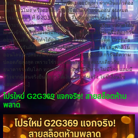
ถอนเร็วจริง ไม่ต้องรอนาน ใครเคยเจอปัญหา ฝากเงินแล้วต้อง
รอเป็นชั่วโมง หรือถอนแล้วต้องยืนยันหลายขั้นตอน จนหมด
อารมณ์เล่น? ที่ G2G369 คุณจะลืมปัญหาแบบนั้นไปเลย
เพราะระบบฝากถอนของที่นี่เป็นแบบ Auto อัจฉริยะ แค่กดโอน
เงินก็เข้าทันที ภายในไม่กี่วินาที จะเล่นดึกแค่ไหน หรือต้องการ
ถอนตอนตีสาม ก็ทำได้ตลอด 24 ชั่วโมง ไม่มีสะดุด ปลอดภัย
100% การันตีด้วยรีวิวผู้เล่นจริง หลายคนกังวลว่า เล่นคาสิโน
ออนไลน์จะปลอดภัยจริงหรือเปล่า? ที่ G2G369 การันตีความ
ปลอดภัยสูงสุด เพราะใช้ระบบป้องกันข้อมูลแบบเดียวกับ
ธนาคารระดับโลก ทุกยอดฝาก-ถอน ไม่มีหาย ไม่มีโกง แถมมี
รีวิวจากผู้เล่นจริงยืนยันว่า ได้เงินจริง ถอนจริง ไม่มีเงื่อนไข
แอบแฝง […]
โปรใหม่ G2G369 แจกจริง! สายสล็อตห้าม
พลาด