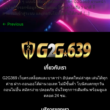
กับโปรแรง ๆ แบบนี้ เพียงแค่สมัครสมาชิก G2G369 ผ่านหน้า
เว็บไซต์ กรอกข้อมูลไม่กี่ขั้นตอน ใช้เวลาไม่ถึง 1 นาที ก็
สามารถเข้าสู่ระบบ และกดรับโปรโมชั่นได้ทันที […]
←
Previous
เกี่ยวกับเรา
G2G369 เว็บตรงสล็อตและบาคาร่า อัปเดตใหม่ล่าสุด เล่นได้ทุก
ค่าย ฝาก-ถอนออโต้ผ่านวอเลท ไม่มีขั้นต่ำ โบนัสแตกทุกวัน
ถอนไม่อั้น สมัครง่าย ปลอดภัย มั่นใจทุกการเดิมพัน พร้อมดูแล
ตลอด 24 ชม.
บริการของเรา