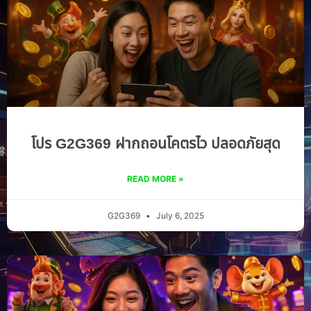
โปร G2G369 ฝากถอนโคตรไว ปลอดภัยสุด
READ MORE »
G2G369
July 6, 2025