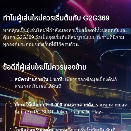
ทำไมผู้เล่นใหม่ควรเริ่มต้นกับ G2G369
หากคุณเป็นผู้เล่นใหม่ที่กำลังมองหาเว็บสล็อตที่ทั้งปลอดภัยและ
คุ้มค่า G2G369 ถือเป็นจุดเริ่มต้นที่สมบูรณ์แบบ เพราะที่นี่รวม
ทุกองค์ประกอบของเว็บที่ดีไว้ครบถ้วน
ข้อดีที่ผู้เล่นใหม่ไม่ควรมองข้าม
สมัครง่ายภายใน 1 นาที:
เพียงกรอกข้อมูลเบื้องต้นก็
สามารถเริ่มเล่นได้ทันที
มีเกมให้เลือกกว่า 3,000 เกมจากค่ายดัง:
รวมทุกค่ายยอด
นิยม เช่น PG SLOT, Joker, Pragmatic Play
โบนัสต้อนรับสุดคุ้ม:
ฝากครั้งแรกรับโบนัสเพิ่มทันที