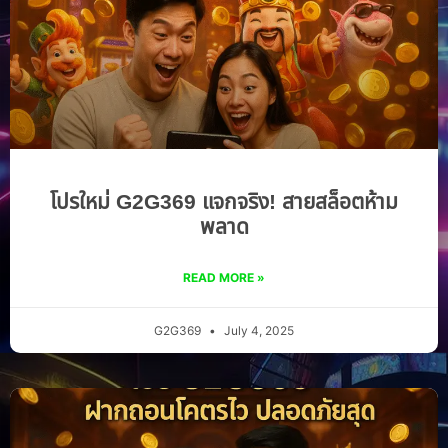
โปรใหม่ G2G369 แจกจริง! สายสล็อตห้าม
พลาด
READ MORE »
G2G369
July 4, 2025